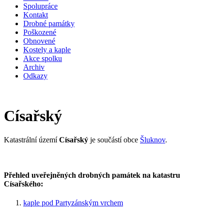
Spolupráce
Kontakt
Drobné památky
Poškozené
Obnovené
Kostely a kaple
Akce spolku
Archiv
Odkazy
Císařský
Katastrální území
Císařský
je součástí obce
Šluknov
.
Přehled uveřejněných drobných památek na katastru
Císařského:
kaple pod Partyzánským vrchem