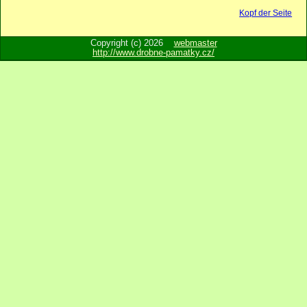
Kopf der Seite
Copyright (c) 2026
webmaster
http://www.drobne-pamatky.cz/