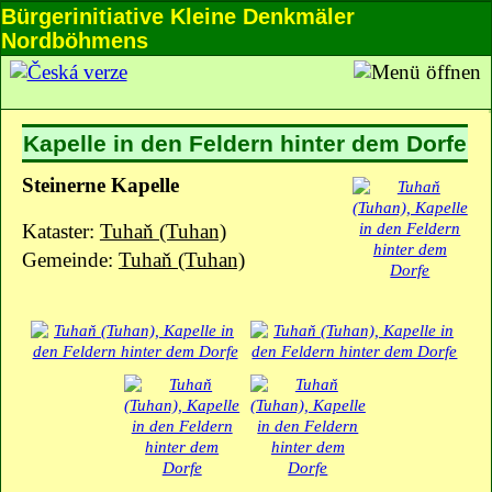
Bürgerinitiative Kleine Denkmäler
Nordböhmens
Kapelle in den Feldern hinter dem Dorfe
Steinerne Kapelle
Kataster:
Tuhaň (Tuhan)
Gemeinde:
Tuhaň (Tuhan)