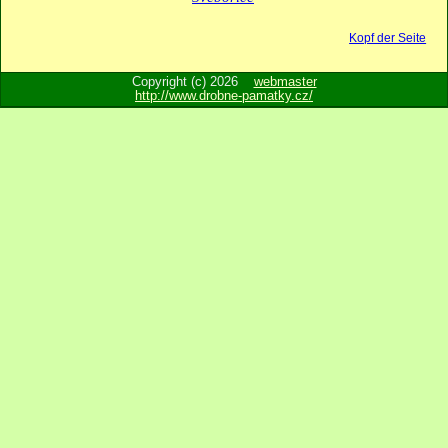
Kopf der Seite
Copyright (c) 2026
webmaster
http://www.drobne-pamatky.cz/