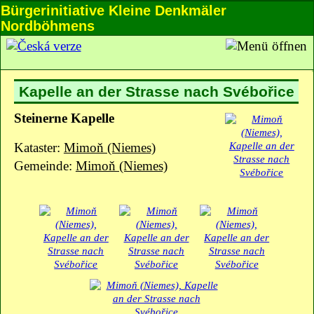
Bürgerinitiative Kleine Denkmäler
Nordböhmens
Kapelle an der Strasse nach Svébořice
Steinerne Kapelle
Kataster:
Mimoň (Niemes)
Gemeinde:
Mimoň (Niemes)