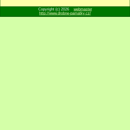
Copyright (c) 2026
webmaster
http://www.drobne-pamatky.cz/