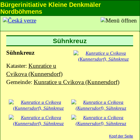
Bürgerinitiative Kleine Denkmäler
Nordböhmens
Sühnkreuz
Sühnkreuz
Kataster:
Kunratice u
Cvikova (Kunnersdorf)
Gemeinde:
Kunratice u Cvikova (Kunnersdorf)
Kopf der Seite