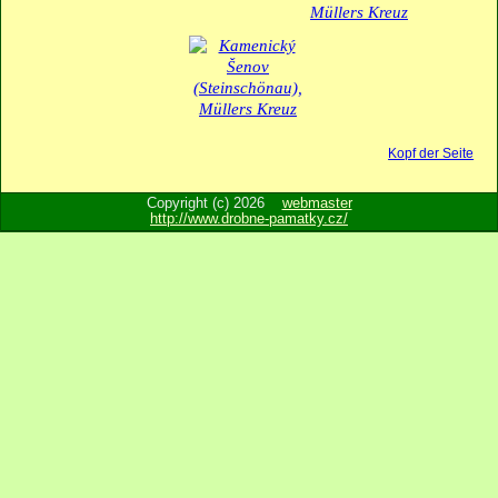
Kopf der Seite
Copyright (c) 2026
webmaster
http://www.drobne-pamatky.cz/