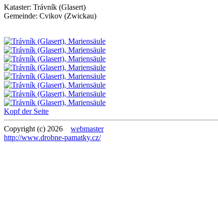
Kataster:
Trávník (Glasert)
Gemeinde:
Cvikov (Zwickau)
Kopf der Seite
Copyright (c) 2026
webmaster
http://www.drobne-pamatky.cz/