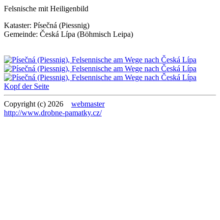
Felsnische mit Heiligenbild
Kataster:
Písečná (Piessnig)
Gemeinde:
Česká Lípa (Böhmisch Leipa)
Kopf der Seite
Copyright (c) 2026
webmaster
http://www.drobne-pamatky.cz/