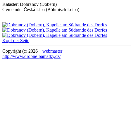
Kataster:
Dobranov (Dobern)
Gemeinde:
Česká Lípa (Böhmisch Leipa)
Kopf der Seite
Copyright (c) 2026
webmaster
http://www.drobne-pamatky.cz/