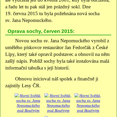
a řadu let tu pak stál jen prázdný sokl. Dne
19. června 2015 tu byla požehnána nová socha
sv. Jana Nepomuckého.
Oprava sochy, červen 2015:
Novou sochu sv. Jana Nepomuckého vyrobil z
umělého pískovce restaurátor Jan Fedorčák z České
Lípy, který také opravil podstavec a obnovil na něm
zašlý nápis. Poblíž sochy byla také instalována malá
informační tabulka s její historií.
Obnovu inicioval náš spolek a finančně ji
zajistily Lesy ČR.