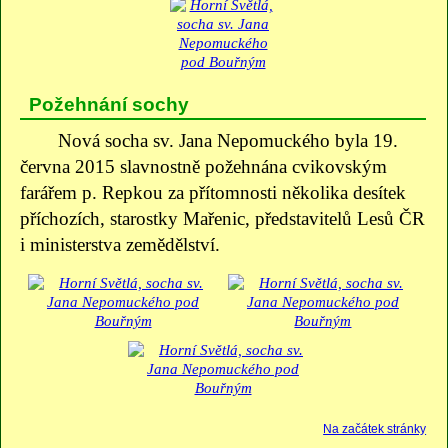
Požehnání sochy
Nová socha sv. Jana Nepomuckého byla 19.
června 2015 slavnostně požehnána cvikovským
farářem p. Repkou za přítomnosti několika desítek
příchozích, starostky Mařenic, představitelů Lesů ČR
i ministerstva zemědělství.
Na začátek stránky